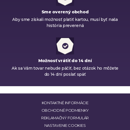
Sme overený obchod
Aby sme získali možnosť platiť kartou, musí byť naša
história preverená
Možnosť vrátiť do 14 dní
Ak sa Vám tovar nebude páčiť, bez otázok ho môžete
do 14 dní poslať späť
KONTAKTNÉ INFORMÁCIE
OBCHODNÉ PODMIENKY
REKLAMAČNÝ FORMULÁR
NASTAVENIE COOKIES