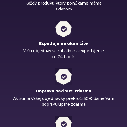
Každý produkt, ktorý ponúkame máme
skladom
Expedujeme okamžite
Vašu objednávku zabalíme a expedujeme
do 24 hodín
Doprava nad 50€ zdarma
Ak suma Vašej objednávky prekročí 50€, dáme Vám
dopravu úplne zdarma