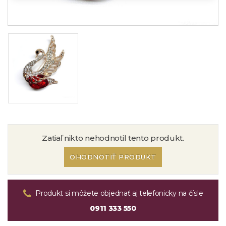
Zatiaľ nikto nehodnotil tento produkt.
OHODNOTIŤ PRODUKT
Produkt si môžete objednať aj telefonicky na čísle
0911 333 550