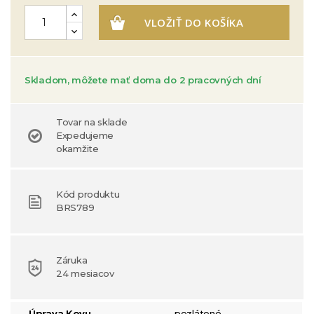
VLOŽIŤ DO KOŠÍKA
Skladom, môžete mať doma do 2 pracovných dní
Tovar na sklade
Expedujeme
okamžite
Kód produktu
BRS789
Záruka
24 mesiacov
Úprava Kovu
pozlátené