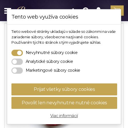
Tento web využíva cookies
Tieto webové stránky ukladajú v súlade so zákonmi na vaše
zariadenie súbory, všeobecne nazývané cookies.
Používaním týchto stránok s tým vyjadrujete súhlas.
Nevyhnutné súbory cookie
Analytické súbory cookie
Marketingové súbory cookie
Prijať všetky súbory cookies
Povoliť len nevyhnutne nutné cookies
Viac informácií