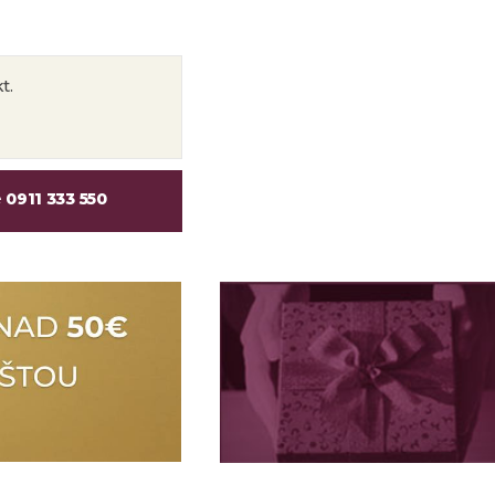
t.
e
0911 333 550