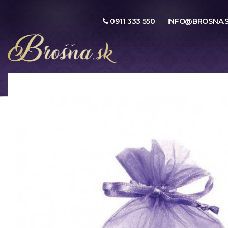
0911 333 550
INFO@BROSNA.