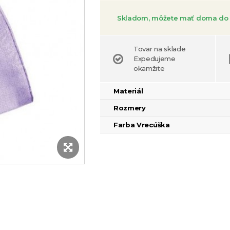
Skladom, môžete mať doma do 
Tovar na sklade
Expedujeme
okamžite
Materiál
Rozmery
Farba Vrecúška