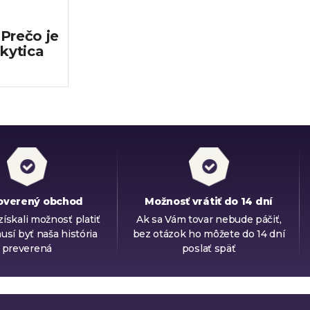
Prečo je
 kytica
overený obchod
Možnosť vrátiť do 14 dní
ískali možnosť platiť
Ak sa Vám tovar nebude páčiť,
usí byť naša história
bez otázok ho môžete do 14 dní
preverená
poslať späť