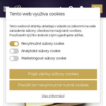
Tento web využíva cookies
Tieto webové stránky ukladajú v súlade so zákonmi na vaše
zariadenie súbory, všeobecne nazývané cookies.
Používaním týchto stránok s tým vyjadrujete súhlas.
Nevyhnutné súbory cookie
Analytické súbory cookie
Marketingové súbory cookie
Prijať všetky súbory cookies
Povoliť len nevyhnutne nutné cookies
Viac informácií