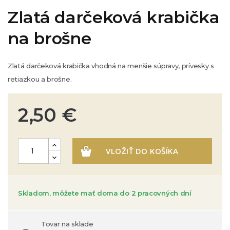
Zlatá darčeková krabička
na brošne
Zlatá darčeková krabička vhodná na menšie súpravy, prívesky s
retiazkou a brošne.
2,50 €
VLOŽIŤ DO KOŠÍKA
Skladom, môžete mať doma do 2 pracovných dní
Tovar na sklade