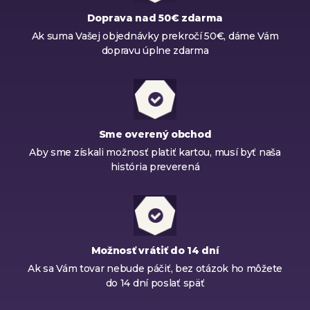
Doprava nad 50€ zdarma
Ak suma Vašej objednávky prekročí 50€, dáme Vám
dopravu úplne zdarma
Sme overený obchod
Aby sme získali možnosť platiť kartou, musí byť naša
história preverená
Možnosť vrátiť do 14 dní
Ak sa Vám tovar nebude páčiť, bez otázok ho môžete
do 14 dní poslať späť