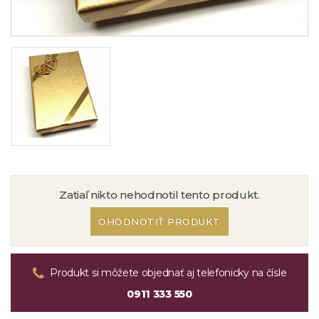
Zatiaľ nikto nehodnotil tento produkt.
OHODNOTIŤ PRODUKT
Produkt si môžete objednať aj telefonicky na čísle
0911 333 550