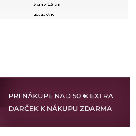
5 cm x 2,5 cm
abstraktné