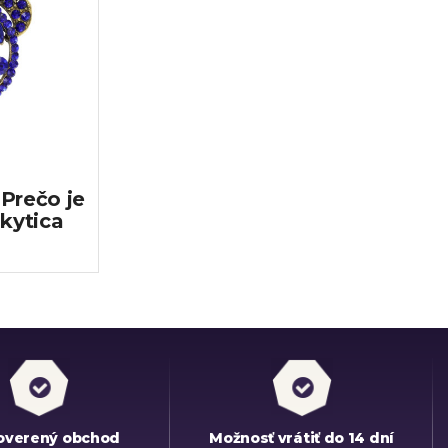
Prečo je
 kytica
overený obchod
Možnosť vrátiť do 14 dní