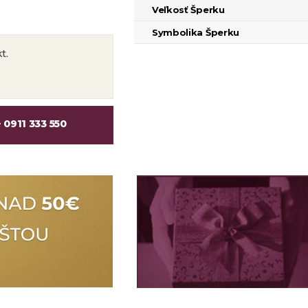
Veľkosť Šperku
Symbolika Šperku
t.
e
0911 333 550