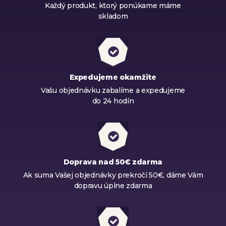
Každý produkt, ktorý ponúkame máme
skladom
Expedujeme okamžite
Vašu objednávku zabalíme a expedujeme
do 24 hodín
Doprava nad 50€ zdarma
Ak suma Vašej objednávky prekročí 50€, dáme Vám
dopravu úplne zdarma