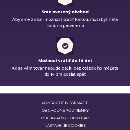
Sme overený obchod
Aby sme získali možnosť platiť kartou, musí byť naša
história preverená
Možnosť vrátiť do 14 dní
Ak sa Vám tovar nebude páčiť, bez otázok ho môžete
do 14 dní poslať späť
KONTAKTNÉ INFORMÁCIE
OBCHODNÉ PODMIENKY
REKLAMAČNÝ FORMULÁR
NASTAVENIE COOKIES