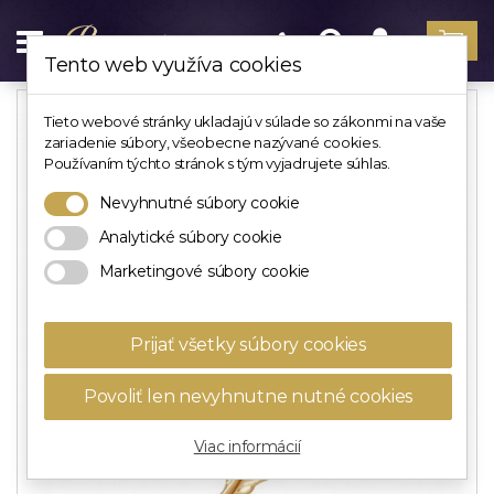
Tento web využíva cookies
Tieto webové stránky ukladajú v súlade so zákonmi na vaše
zariadenie súbory, všeobecne nazývané cookies.
Používaním týchto stránok s tým vyjadrujete súhlas.
Nevyhnutné súbory cookie
Analytické súbory cookie
Marketingové súbory cookie
Prijať všetky súbory cookies
Povoliť len nevyhnutne nutné cookies
Viac informácií