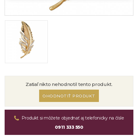
Zatiaľ nikto nehodnotil tento produkt.
OHODNOTIŤ PRODUKT
Produkt si môžete objednať aj telefonicky na čísle
0911 333 550