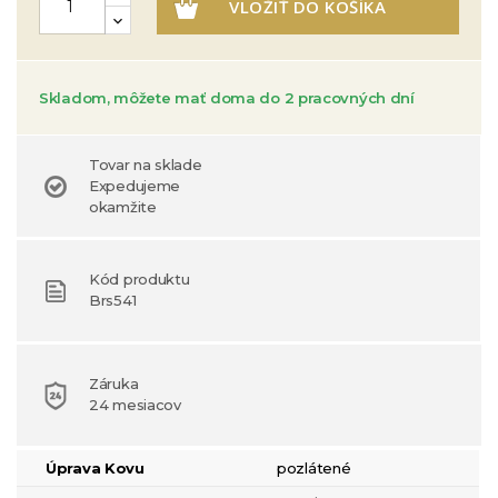
VLOŽIŤ DO KOŠÍKA
Skladom, môžete mať doma do 2 pracovných dní
Tovar na sklade
Expedujeme
okamžite
Kód produktu
Brs541
Záruka
24 mesiacov
Úprava Kovu
pozlátené