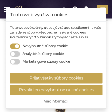
Tento web využíva cookies
Tieto webové stránky ukladajú v súlade so zákonmi na vaše
zariadenie súbory, všeobecne nazývané cookies.
Používaním týchto stránok s tým vyjadrujete súhlas.
Nevyhnutné súbory cookie
Analytické súbory cookie
Marketingové súbory cookie
Prijať všetky súbory cookies
Povoliť len nevyhnutne nutné cookies
Viac informácií