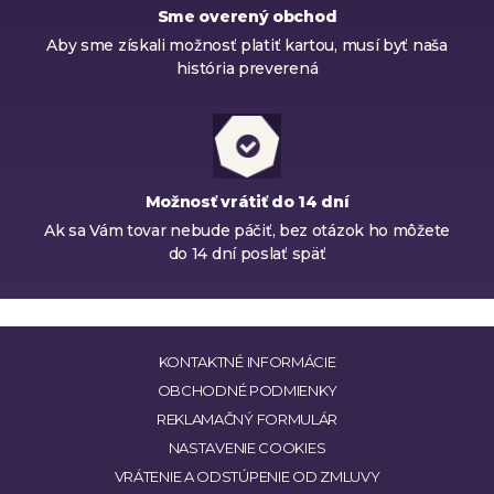
Sme overený obchod
Aby sme získali možnosť platiť kartou, musí byť naša
história preverená
Možnosť vrátiť do 14 dní
Ak sa Vám tovar nebude páčiť, bez otázok ho môžete
do 14 dní poslať späť
KONTAKTNÉ INFORMÁCIE
OBCHODNÉ PODMIENKY
REKLAMAČNÝ FORMULÁR
NASTAVENIE COOKIES
VRÁTENIE A ODSTÚPENIE OD ZMLUVY