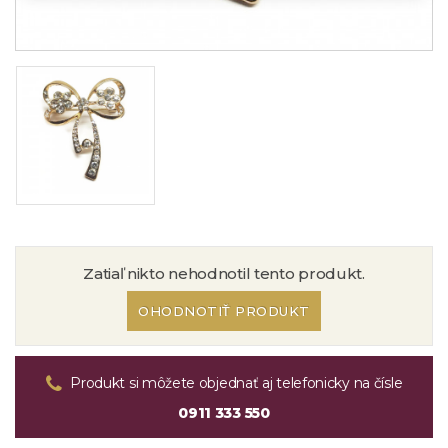
Zatiaľ nikto nehodnotil tento produkt.
OHODNOTIŤ PRODUKT
Produkt si môžete objednať aj telefonicky na čísle
0911 333 550