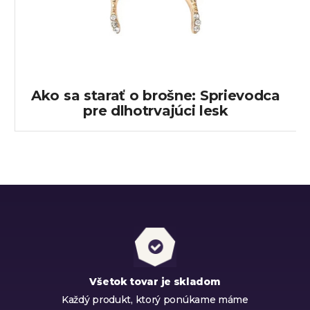
Ako sa starať o brošne: Sprievodca
pre dlhotrvajúci lesk
Všetok tovar je skladom
Každý produkt, ktorý ponúkame máme