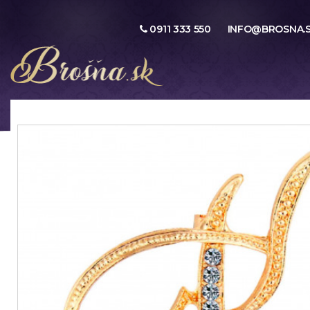
0911 333 550
INFO@BROSNA.