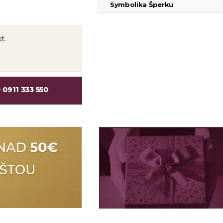
Symbolika Šperku
t.
e
0911 333 550