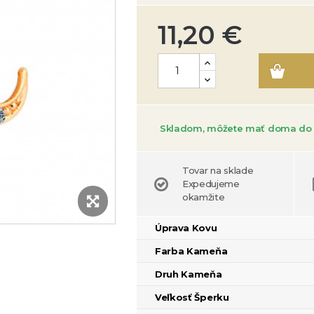
11,20 €
Skladom, môžete mať doma do 
Tovar na sklade
Expedujeme
okamžite
Úprava Kovu
Farba Kameňa
Druh Kameňa
Veľkosť Šperku