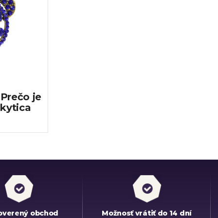
Prečo je
 kytica
overený obchod
Možnosť vrátiť do 14 dní