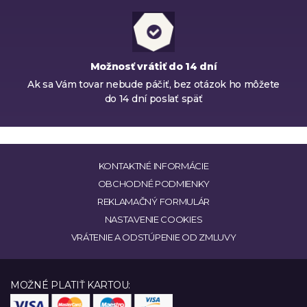
Možnosť vrátiť do 14 dní
Ak sa Vám tovar nebude páčiť, bez otázok ho môžete
do 14 dní poslať späť
KONTAKTNÉ INFORMÁCIE
OBCHODNÉ PODMIENKY
REKLAMAČNÝ FORMULÁR
NASTAVENIE COOKIES
VRÁTENIE A ODSTÚPENIE OD ZMLUVY
MOŽNÉ PLATIŤ KARTOU: